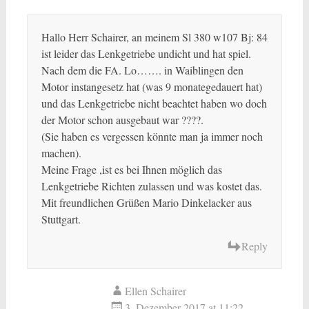
Hallo Herr Schairer, an meinem Sl 380 w107 Bj: 84
ist leider das Lenkgetriebe undicht und hat spiel.
Nach dem die FA. Lo……. in Waiblingen den
Motor instangesetz hat (was 9 monategedauert hat)
und das Lenkgetriebe nicht beachtet haben wo doch
der Motor schon ausgebaut war ????.
(Sie haben es vergessen könnte man ja immer noch
machen).
Meine Frage ,ist es bei Ihnen möglich das
Lenkgetriebe Richten zulassen und was kostet das.
Mit freundlichen Grüßen Mario Dinkelacker aus
Stuttgart.
Reply
Ellen Schairer
3. Dezember 2017 at 11:22