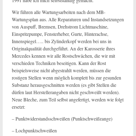
1991 habe ich mich selbstständig gemacht.
Wir führen alle Wartungsarbeiten nach dem MB-
Wartungsplan aus. Alle Reparaturen und Instandsetzungen
von Auspuff, Bremsen, Drehstrom Lichtmaschine,
Einspritzpumpe, Fensterheber, Gurte, Hinterachse,
Innenspiegel….. bis Zylinderkopf werden bei uns in
Originalqualität durchgeführt. An der Karosserie ihres
Mercedes kennen wir alle Rostschwächen, die wir mit
verschieden Techniken beseitigen. Kann der Rost
beispielsweise nicht abgestrahlt werden, müssen die
rostigen Stellen wenn möglich komplett bis zur gesunden
Substanz herausgeschnitten werden (es gibt Stellen die
dürfen laut Herstellerangaben nicht geschweißt werden).
Neue Bleche, zum Teil selbst angefertigt, werden wie folgt
ersetzt:
– Punktwiderstandsschweißen (Punktschweißzange)
– Lochpunktschweißen