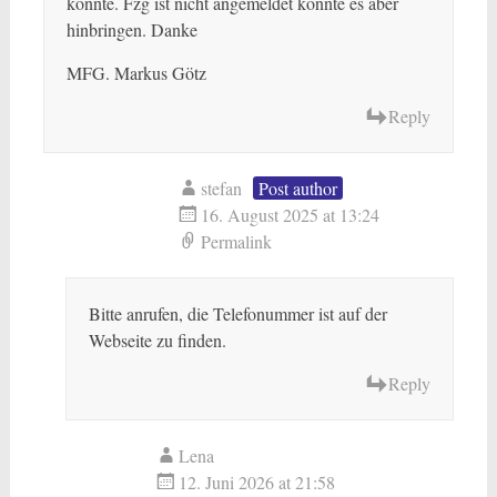
könnte. Fzg ist nicht angemeldet könnte es aber
hinbringen. Danke
MFG. Markus Götz
Reply
stefan
Post author
16. August 2025 at 13:24
Permalink
Bitte anrufen, die Telefonummer ist auf der
Webseite zu finden.
Reply
Lena
12. Juni 2026 at 21:58