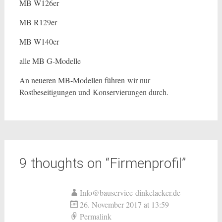
MB W126er
MB R129er
MB W140er
alle MB G-Modelle
An neueren MB-Modellen führen wir nur
Rostbeseitigungen und Konservierungen durch.
9 thoughts on “
Firmenprofil
”
Info@bauservice-dinkelacker.de
26. November 2017 at 13:59
Permalink