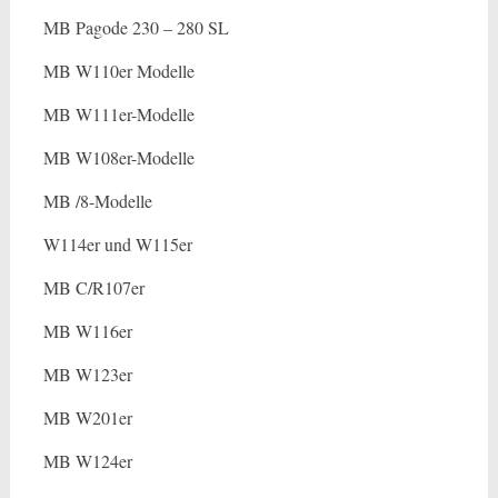
MB Pagode 230 – 280 SL
MB W110er Modelle
MB W111er-Modelle
MB W108er-Modelle
MB /8-Modelle
W114er und W115er
MB C/R107er
MB W116er
MB W123er
MB W201er
MB W124er