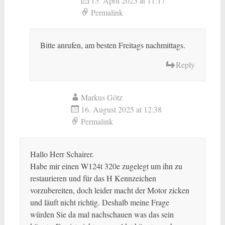
15. April 2023 at 11:17
Permalink
Bitte anrufen, am besten Freitags nachmittags.
Reply
Markus Götz
16. August 2025 at 12:38
Permalink
Hallo Herr Schairer.
Habe mir einen W124t 320e zugelegt um ihn zu
restaurieren und für das H Kennzeichen
vorzubereiten, doch leider macht der Motor zicken
und läuft nicht richtig. Deshalb meine Frage
würden Sie da mal nachschauen was das sein