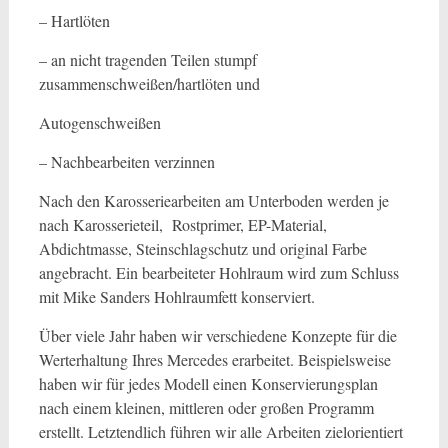
– Hartlöten
– an nicht tragenden Teilen stumpf
zusammenschweißen/hartlöten und
Autogenschweißen
– Nachbearbeiten verzinnen
Nach den Karosseriearbeiten am Unterboden werden je
nach Karosserieteil, Rostprimer, EP-Material,
Abdichtmasse, Steinschlagschutz und original Farbe
angebracht. Ein bearbeiteter Hohlraum wird zum Schluss
mit Mike Sanders Hohlraumfett konserviert.
Über viele Jahr haben wir verschiedene Konzepte für die
Werterhaltung Ihres Mercedes erarbeitet. Beispielsweise
haben wir für jedes Modell einen Konservierungsplan
nach einem kleinen, mittleren oder großen Programm
erstellt. Letztendlich führen wir alle Arbeiten zielorientiert