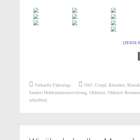
[ZEIGE 
Verkaufte Fahrzeuge
1965
,
Coupé
,
Klassiker
,
Klassik
Sanders Hohlraumkonservierung
,
Oldtimer
,
Oldtimer Restaura
schreiben]