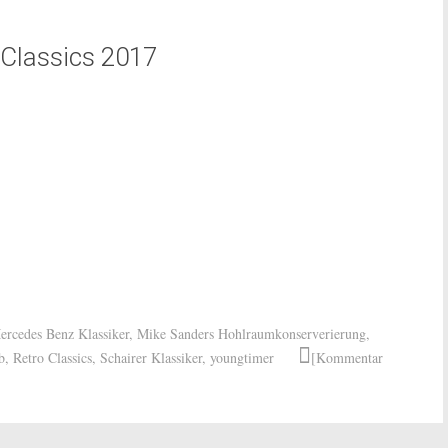
-Classics 2017
ercedes Benz Klassiker
,
Mike Sanders Hohlraumkonserverierung
,
b
,
Retro Classics
,
Schairer Klassiker
,
youngtimer
[Kommentar