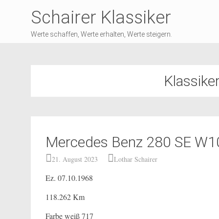
Schairer Klassiker
Werte schaffen, Werte erhalten, Werte steigern.
Klassike
Mercedes Benz 280 SE W1
21. August 2023
Lothar Schairer
Ez. 07.10.1968
118.262 Km
Farbe weiß 717