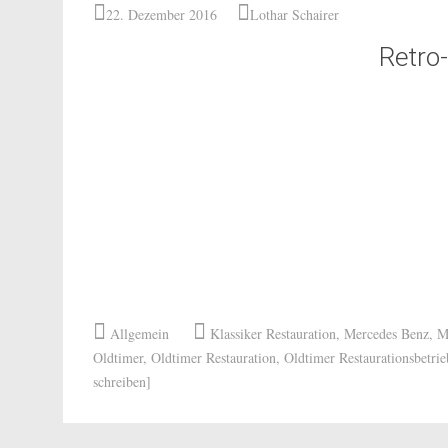
22. Dezember 2016
Lothar Schairer
Retro
Allgemein
Klassiker Restauration
,
Mercedes Benz
,
M
Oldtimer
,
Oldtimer Restauration
,
Oldtimer Restaurationsbetrie
schreiben]