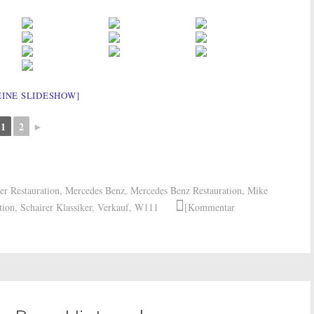
EINE SLIDESHOW]
1
2
►
er Restauration
,
Mercedes Benz
,
Mercedes Benz Restauration
,
Mike
tion
,
Schairer Klassiker
,
Verkauf
,
W111
[Kommentar