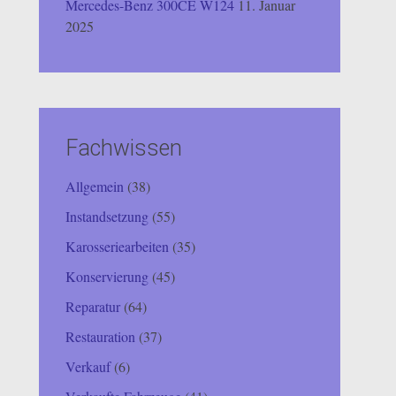
Mercedes-Benz 300CE W124
11. Januar
2025
Fachwissen
Allgemein
(38)
Instandsetzung
(55)
Karosseriearbeiten
(35)
Konservierung
(45)
Reparatur
(64)
Restauration
(37)
Verkauf
(6)