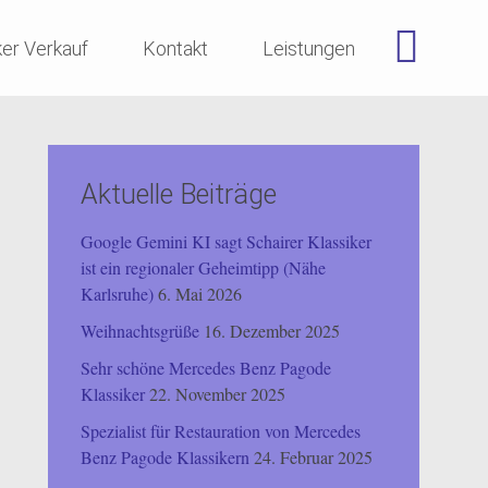
ker Verkauf
Kontakt
Leistungen
Aktuelle Beiträge
Google Gemini KI sagt Schairer Klassiker
ist ein regionaler Geheimtipp (Nähe
Karlsruhe)
6. Mai 2026
Weihnachtsgrüße
16. Dezember 2025
Sehr schöne Mercedes Benz Pagode
Klassiker
22. November 2025
Spezialist für Restauration von Mercedes
Benz Pagode Klassikern
24. Februar 2025