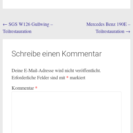
Post
←
SGS W126 Gullwing –
Mercedes Benz 190E –
Teilrestauration
Teilrestauration
→
navigation
Schreibe einen Kommentar
Deine E-Mail-Adresse wird nicht veröffentlicht.
Erforderliche Felder sind mit
*
markiert
Kommentar
*