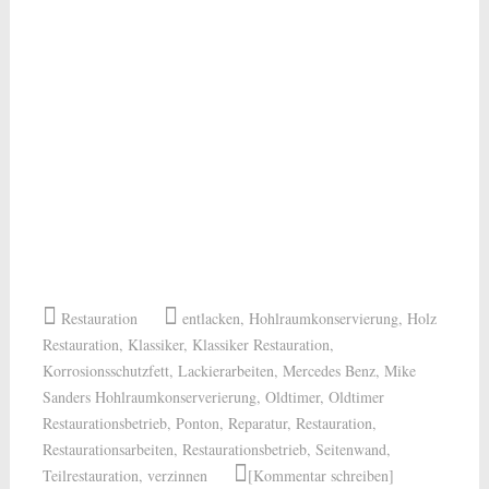
Restauration
entlacken
,
Hohlraumkonservierung
,
Holz
Restauration
,
Klassiker
,
Klassiker Restauration
,
Korrosionsschutzfett
,
Lackierarbeiten
,
Mercedes Benz
,
Mike
Sanders Hohlraumkonserverierung
,
Oldtimer
,
Oldtimer
Restaurationsbetrieb
,
Ponton
,
Reparatur
,
Restauration
,
Restaurationsarbeiten
,
Restaurationsbetrieb
,
Seitenwand
,
Teilrestauration
,
verzinnen
[Kommentar schreiben]