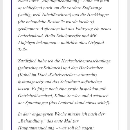
Nach Ihrer „Rundumbehandlung“ habe ich mich
anschließend noch um die vordere Stoßstange
(wellig, weil Zubehörschrott) und die Heckklappe
(die behandelte Roststelle wurde lackiert)
gekümmert. Außerdem hat das Fahrzeug ein neues
Lederlenkrad, Hella-Scheinwerfer und MB-
Alufelgen bekommen – natürlich alles Original-
Teile.
Zusätzlich habe ich die Heckscheibenwaschanlage
(gebrochener Schlauch) und den Heckwischer
(Kabel im Dach-Kabelverteiler vertauscht)
instandgesetzt und das Schaltbrett aufarbeiten
lassen. Es folgte noch eine große Inspektion mit
Getriebeölwechsel, Klima-Service und Austausch
der Spurstangen (das Lenkrad stand etwas schief).
In der vergangenen Woche musste ich nach der
„Behandlung“ das erste Mal zur
Hauptuntersuchung – was soll ich sagen: