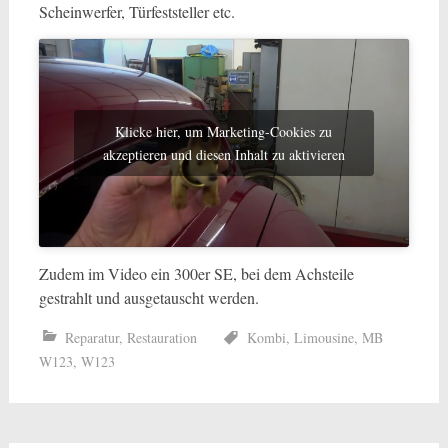
Scheinwerfer, Türfeststeller etc.
Klicke hier, um Marketing-Cookies zu
akzeptieren und diesen Inhalt zu aktivieren
Zudem im Video ein 300er SE, bei dem Achsteile
gestrahlt und ausgetauscht werden.
Reparatur
,
Restauration
Kombi
,
Limousine
,
MB
W123
,
W123