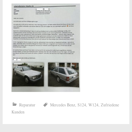
Reparatur
Mercedes Benz
,
S124
,
W124
,
Zufriedene
Kunden