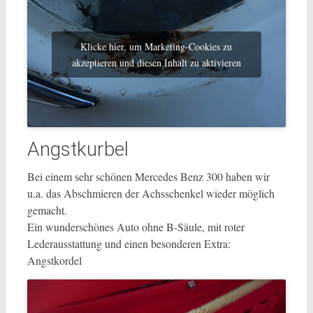
Klicke hier, um Marketing-Cookies zu
akzeptieren und diesen Inhalt zu aktivieren
Angstkurbel
Bei einem sehr schönen Mercedes Benz 300 haben wir
u.a. das Abschmieren der Achsschenkel wieder möglich
gemacht.
Ein wunderschönes Auto ohne B-Säule, mit roter
Lederausstattung und einen besonderen Extra:
Angstkordel