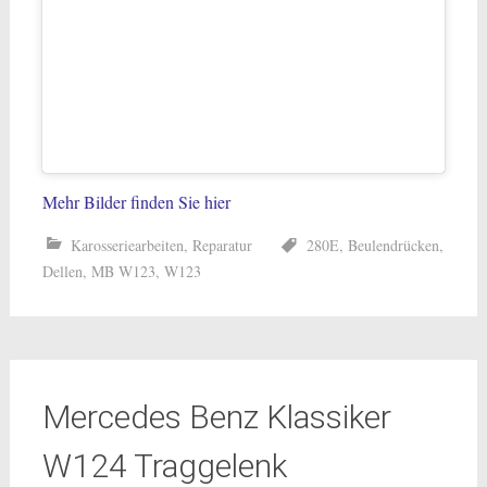
Mehr Bilder finden Sie hier
Karosseriearbeiten
,
Reparatur
280E
,
Beulendrücken
,
Dellen
,
MB W123
,
W123
Mercedes Benz Klassiker
W124 Traggelenk