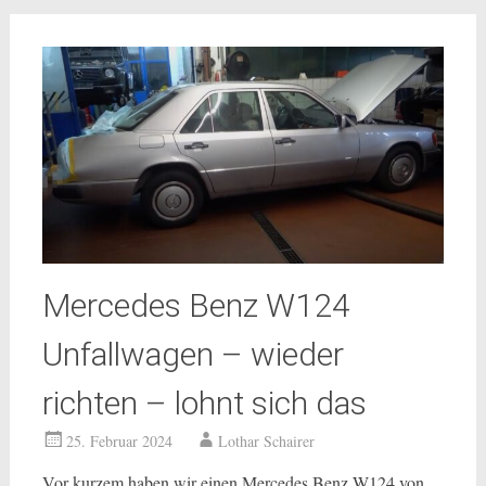
Mercedes Benz W124
Unfallwagen – wieder
richten – lohnt sich das
25. Februar 2024
Lothar Schairer
Vor kurzem haben wir einen Mercedes Benz W124 von