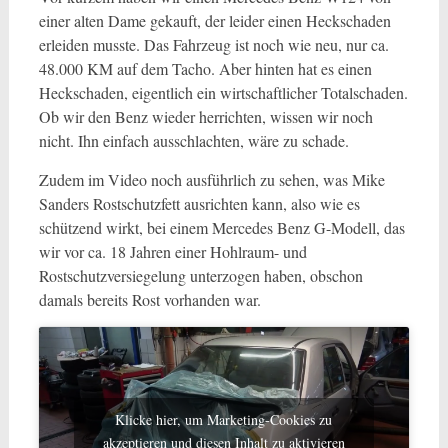
einer alten Dame gekauft, der leider einen Heckschaden
erleiden musste. Das Fahrzeug ist noch wie neu, nur ca.
48.000 KM auf dem Tacho. Aber hinten hat es einen
Heckschaden, eigentlich ein wirtschaftlicher Totalschaden.
Ob wir den Benz wieder herrichten, wissen wir noch
nicht. Ihn einfach ausschlachten, wäre zu schade.
Zudem im Video noch ausführlich zu sehen, was Mike
Sanders Rostschutzfett ausrichten kann, also wie es
schützend wirkt, bei einem Mercedes Benz G-Modell, das
wir vor ca. 18 Jahren einer Hohlraum- und
Rostschutzversiegelung unterzogen haben, obschon
damals bereits Rost vorhanden war.
Klicke hier, um Marketing-Cookies zu
akzeptieren und diesen Inhalt zu aktivieren