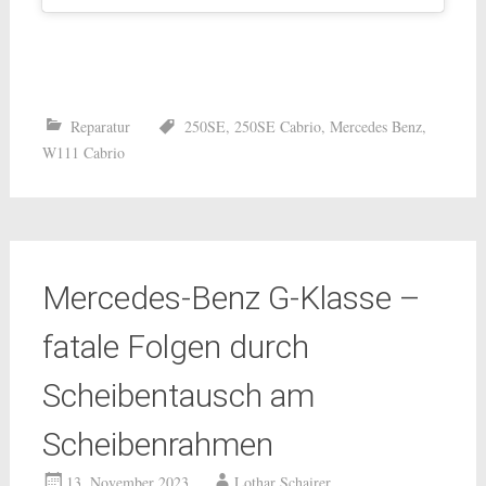
Reparatur
250SE
,
250SE Cabrio
,
Mercedes Benz
,
W111 Cabrio
Mercedes-Benz G-Klasse –
fatale Folgen durch
Scheibentausch am
Scheibenrahmen
13. November 2023
Lothar Schairer