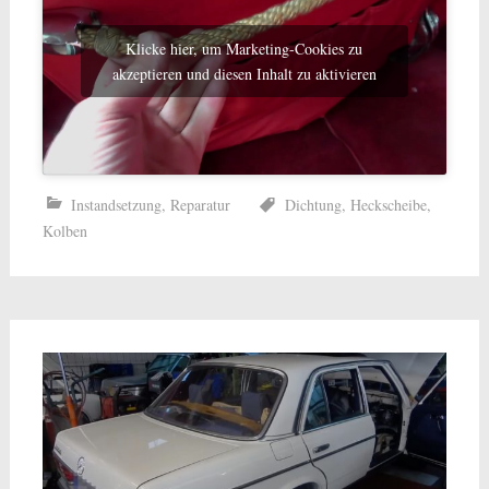
Klicke hier, um Marketing-Cookies zu
akzeptieren und diesen Inhalt zu aktivieren
Instandsetzung
,
Reparatur
Dichtung
,
Heckscheibe
,
Kolben