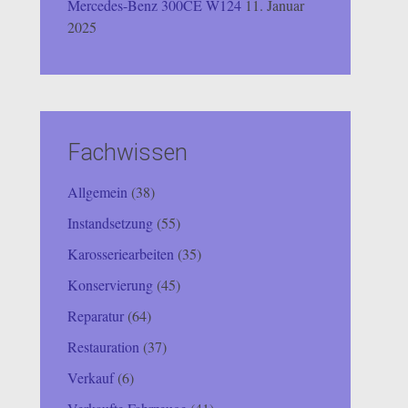
Mercedes-Benz 300CE W124
11. Januar
2025
Fachwissen
Allgemein
(38)
Instandsetzung
(55)
Karosseriearbeiten
(35)
Konservierung
(45)
Reparatur
(64)
Restauration
(37)
Verkauf
(6)