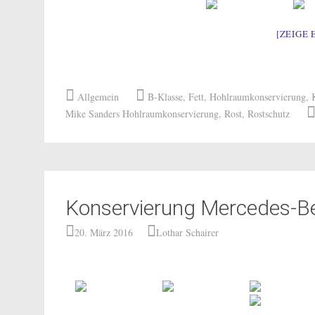
[ZEIGE 
Allgemein
B-Klasse
,
Fett
,
Hohlraumkonservierung
,
Mike Sanders Hohlraumkonservierung
,
Rost
,
Rostschutz
Konservierung Mercedes-B
20. März 2016
Lothar Schairer