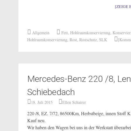
[ZEIGE 
Allgemein
Fett
,
Hohlraumkonservierung
,
Konservie
Hohlraumkonservierung
,
Rost
,
Rostschutz
,
SLK
[Kommen
Mercedes-Benz 220 /8, Len
Schiebedach
18. Juli 2015
Ellen Schairer
220 /8, EZ. 7/72, 86500Km, Herbstbeige, innen Stoff K
Kauf neu.
Wir haben den Wagen bei uns in der Werkstatt überarbei