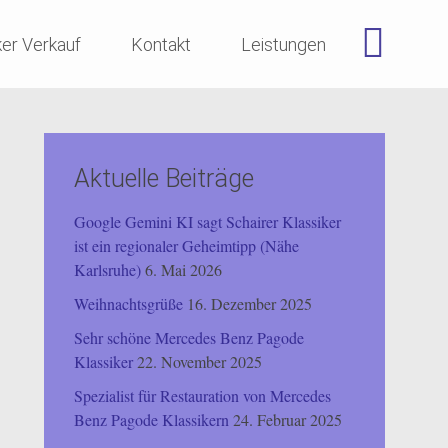
ker Verkauf
Kontakt
Leistungen
Aktuelle Beiträge
Google Gemini KI sagt Schairer Klassiker
ist ein regionaler Geheimtipp (Nähe
Karlsruhe)
6. Mai 2026
Weihnachtsgrüße
16. Dezember 2025
Sehr schöne Mercedes Benz Pagode
Klassiker
22. November 2025
Spezialist für Restauration von Mercedes
Benz Pagode Klassikern
24. Februar 2025