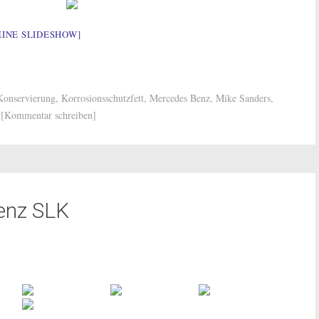
EINE SLIDESHOW]
Konservierung
,
Korrosionsschutzfett
,
Mercedes Benz
,
Mike Sanders
,
[Kommentar schreiben]
enz SLK