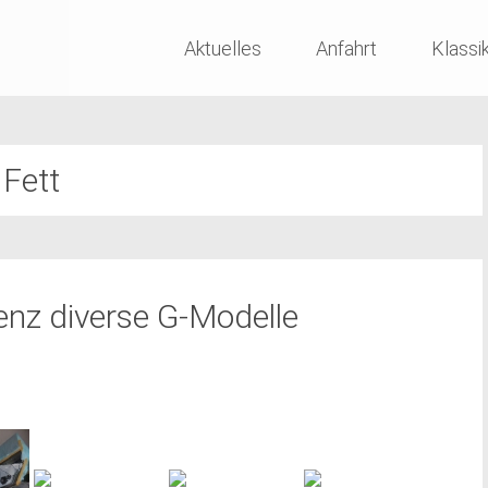
Skip
Aktuelles
Anfahrt
Klassi
to
content
Fett
nz diverse G-Modelle