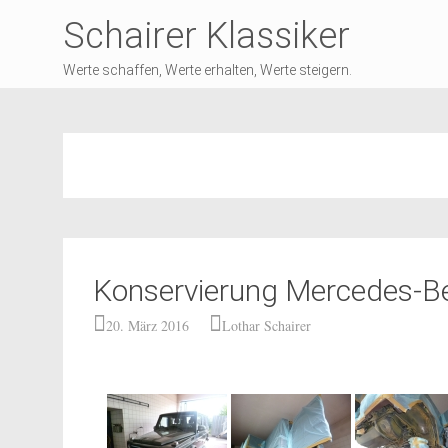
Schairer Klassiker
Werte schaffen, Werte erhalten, Werte steigern.
Konservierung Mercedes-Be
20. März 2016
Lothar Schairer