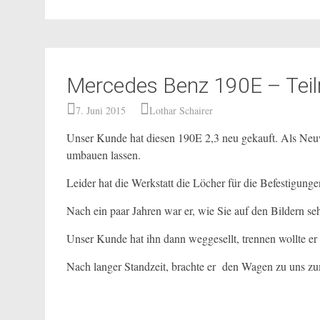
Mercedes Benz 190E – Teilr
7. Juni 2015
Lothar Schairer
Unser Kunde hat diesen 190E 2,3 neu gekauft. Als Neuw
umbauen lassen.
Leider hat die Werkstatt die Löcher für die Befestigungen
Nach ein paar Jahren war er, wie Sie auf den Bildern se
Unser Kunde hat ihn dann weggesellt, trennen wollte er 
Nach langer Standzeit, brachte er den Wagen zu uns zum