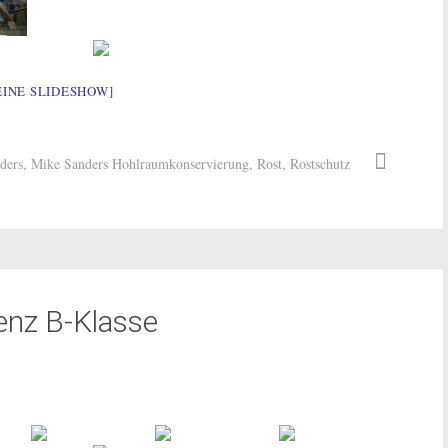
EINE SLIDESHOW]
ders
,
Mike Sanders Hohlraumkonservierung
,
Rost
,
Rostschutz
enz B-Klasse