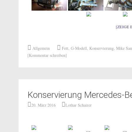
[ZEIGE 
Allgemein
Fett
,
G-Modell
,
Konservierung
,
Mike San
[Kommentar schreiben]
Konservierung Mercedes-B
20. März 2016
Lothar Schairer