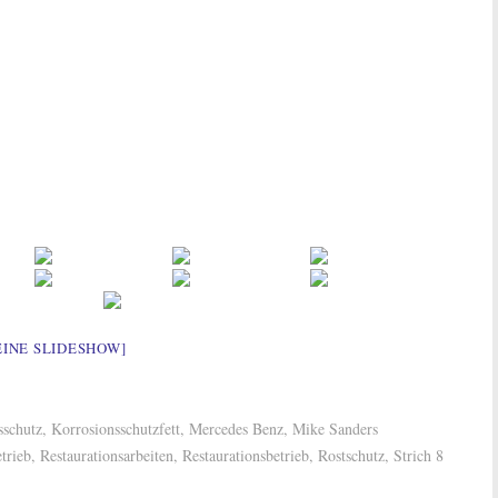
EINE SLIDESHOW]
sschutz
,
Korrosionsschutzfett
,
Mercedes Benz
,
Mike Sanders
trieb
,
Restaurationsarbeiten
,
Restaurationsbetrieb
,
Rostschutz
,
Strich 8