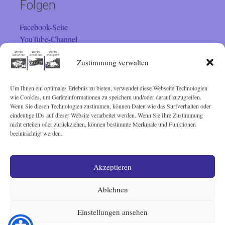
Folgen
Facebook-Seite
YouTube-Channel
Instagram
Zustimmung verwalten
Um Ihnen ein optimales Erlebnis zu bieten, verwendet diese Webseite Technologien
Besucher
wie Cookies, um Geräteinformationen zu speichern und/oder darauf zuzugreifen.
Wenn Sie diesen Technologien zustimmen, können Daten wie das Surfverhalten oder
eindeutige IDs auf dieser Website verarbeitet werden. Wenn Sie Ihre Zustimmung
Sie sind seit 01.02.2001 der
nicht erteilen oder zurückziehen, können bestimmte Merkmale und Funktionen
beeinträchtigt werden.
Besucher. Vielen Dank!
Akzeptieren
© Lothar Schairer 2001 - 2025
Ablehnen
Einstellungen ansehen