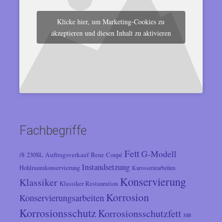
Klicke hier, um Marketing-Cookies zu
akzeptieren und diesen Inhalt zu aktivieren
Fachbegriffe
Fett
G-Modell
/8
Auftragsverkauf
230SL
Benz
Coupé
Instandsetzung
Hohlraumkonservierung
Karosseriearbeiten
Konservierung
Klassiker
Klassiker Restauration
Korrosion
Konservierungsarbeiten
Korrosionsschutz
Korrosionsschutzfett
MB