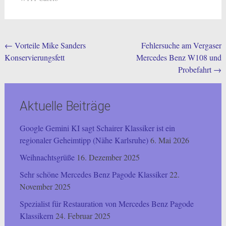
Post
←
Vorteile Mike Sanders
Fehlersuche am Vergaser
Konservierungsfett
Mercedes Benz W108 und
navigation
Probefahrt
→
Aktuelle Beiträge
Google Gemini KI sagt Schairer Klassiker ist ein
regionaler Geheimtipp (Nähe Karlsruhe)
6. Mai 2026
Weihnachtsgrüße
16. Dezember 2025
Sehr schöne Mercedes Benz Pagode Klassiker
22.
November 2025
Spezialist für Restauration von Mercedes Benz Pagode
Klassikern
24. Februar 2025