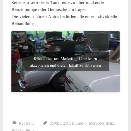
Sei es ein verrosteter Tank, eine zu überbrückende
Benzinpumpe oder Geräusche am Lager.
Die vielen schönen Autos bedürfen alle einer individuelle
Behandlung.
Klicke hier, um Marketing-Cookies zu
akzeptieren und diesen Inhalt zu aktivieren
Reparatur
250SE
,
250SE Cabrio
,
Mercedes Benz
,
W111 Cabrio