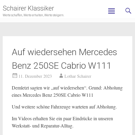
Schairer Klassiker
Werte schaffen, Werte erhalten, Werte steigern.
Skip
to
content
Auf wiedersehen Mercedes
Benz 250SE Cabrio W111
11. Dezember 2023
Lothar Schairer
Demletzt sagten wir „auf wiedersehen“. Grund: Abholung
eines Mercedes Benz 250SE Cabrio W111
Und weitere schöne Fahrzeuge warteten auf Abholung.
Im Videos erhalten Sie ein paar Eindrücke in unseren
Werkstatt- und Reparatur-Alltag.