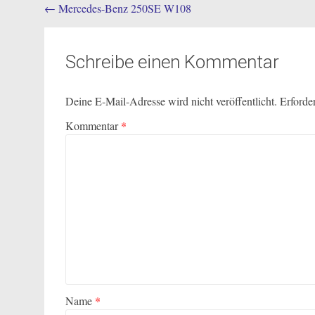
Post
←
Mercedes-Benz 250SE W108
navigation
Schreibe einen Kommentar
Deine E-Mail-Adresse wird nicht veröffentlicht.
Erforde
Kommentar
*
Name
*