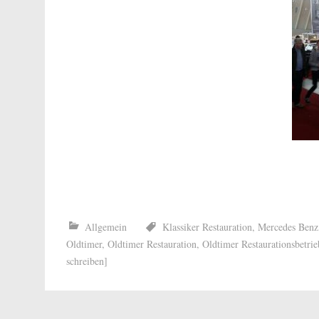
Allgemein
Klassiker Restauration
,
Mercedes Benz
Oldtimer
,
Oldtimer Restauration
,
Oldtimer Restaurationsbetrie
schreiben]