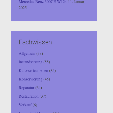
Mercedes-Benz 300CE W124
11. Januar
2025
Fachwissen
Allgemein
(38)
Instandsetzung
(55)
Karosseriearbeiten
(35)
Konservierung
(45)
Reparatur
(64)
Restauration
(37)
Verkauf
(6)