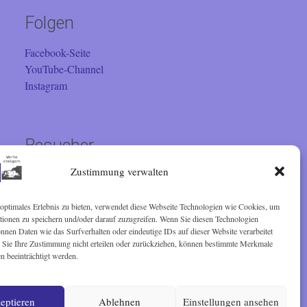
Folgen
Facebook-Seite
YouTube-Channel
Instagram
Besucher
Zustimmung verwalten
Sie sind seit 01.02.2001 der
optimales Erlebnis zu bieten, verwendet diese Webseite Technologien wie Cookies, um
tionen zu speichern und/oder darauf zuzugreifen. Wenn Sie diesen Technologien
Besucher. Vielen Dank!
nen Daten wie das Surfverhalten oder eindeutige IDs auf dieser Website verarbeitet
Sie Ihre Zustimmung nicht erteilen oder zurückziehen, können bestimmte Merkmale
n beeinträchtigt werden.
eptieren
Ablehnen
Einstellungen ansehen