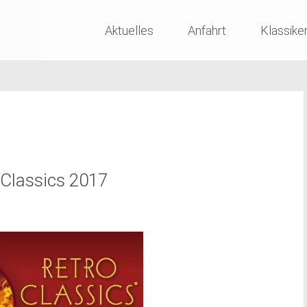
Skip
Aktuelles
Anfahrt
Klassike
to
content
-Classics 2017