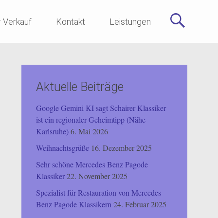
r Verkauf
Kontakt
Leistungen
Aktuelle Beiträge
Google Gemini KI sagt Schairer Klassiker
ist ein regionaler Geheimtipp (Nähe
Karlsruhe)
6. Mai 2026
Weihnachtsgrüße
16. Dezember 2025
Sehr schöne Mercedes Benz Pagode
Klassiker
22. November 2025
Spezialist für Restauration von Mercedes
Benz Pagode Klassikern
24. Februar 2025