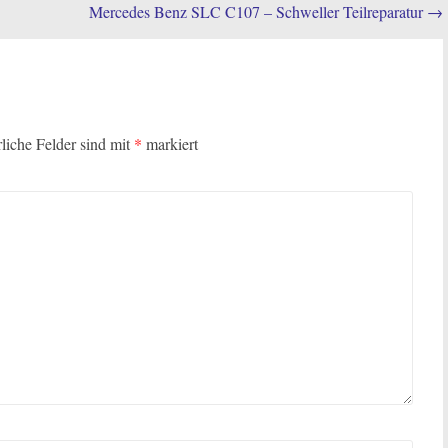
Mercedes Benz SLC C107 – Schweller Teilreparatur
→
rliche Felder sind mit
*
markiert