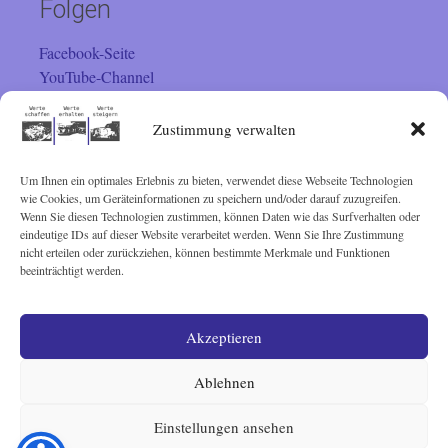
Folgen
Facebook-Seite
YouTube-Channel
Instagram
Zustimmung verwalten
Um Ihnen ein optimales Erlebnis zu bieten, verwendet diese Webseite Technologien
Besucher
wie Cookies, um Geräteinformationen zu speichern und/oder darauf zuzugreifen.
Wenn Sie diesen Technologien zustimmen, können Daten wie das Surfverhalten oder
Sie sind seit 01.02.2001 der
eindeutige IDs auf dieser Website verarbeitet werden. Wenn Sie Ihre Zustimmung
nicht erteilen oder zurückziehen, können bestimmte Merkmale und Funktionen
beeinträchtigt werden.
Besucher. Vielen Dank!
Akzeptieren
© Lothar Schairer 2001 - 2025
Ablehnen
Einstellungen ansehen