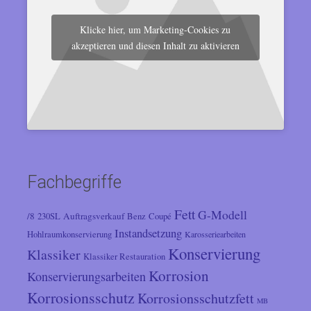
Klicke hier, um Marketing-Cookies zu
akzeptieren und diesen Inhalt zu aktivieren
Fachbegriffe
Fett
G-Modell
/8
Auftragsverkauf
230SL
Benz
Coupé
Instandsetzung
Hohlraumkonservierung
Karosseriearbeiten
Konservierung
Klassiker
Klassiker Restauration
Korrosion
Konservierungsarbeiten
Korrosionsschutz
Korrosionsschutzfett
MB