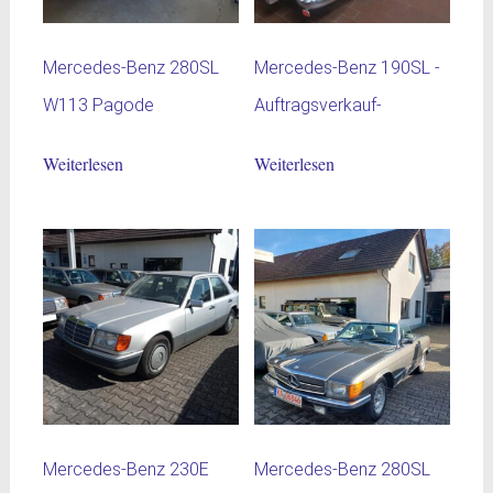
Mercedes-Benz 280SL
Mercedes-Benz 190SL -
W113 Pagode
Auftragsverkauf-
Weiterlesen
Weiterlesen
Mercedes-Benz 230E
Mercedes-Benz 280SL