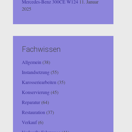
Mercedes-Benz 300CE W124
11. Januar
2025
Fachwissen
Allgemein
(38)
Instandsetzung
(55)
Karosseriearbeiten
(35)
Konservierung
(45)
Reparatur
(64)
Restauration
(37)
Verkauf
(6)