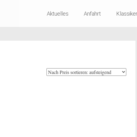
Skip
Aktuelles
Anfahrt
Klassike
to
content