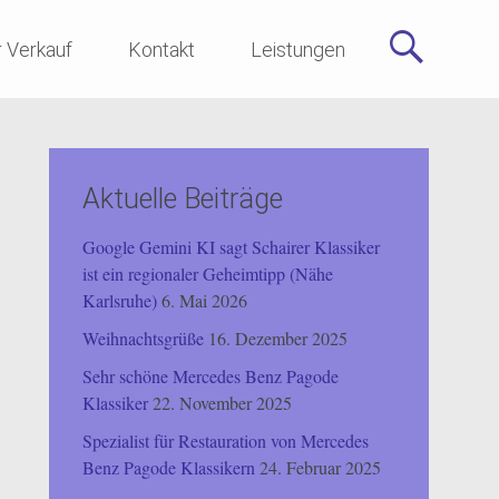
r Verkauf
Kontakt
Leistungen
Aktuelle Beiträge
Google Gemini KI sagt Schairer Klassiker
ist ein regionaler Geheimtipp (Nähe
Karlsruhe)
6. Mai 2026
Weihnachtsgrüße
16. Dezember 2025
Sehr schöne Mercedes Benz Pagode
Klassiker
22. November 2025
Spezialist für Restauration von Mercedes
Benz Pagode Klassikern
24. Februar 2025