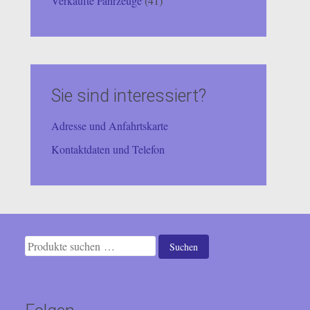
Verkaufte Fahrzeuge
(41)
Sie sind interessiert?
Adresse und Anfahrtskarte
Kontaktdaten und Telefon
Suchen
Suchen
nach: