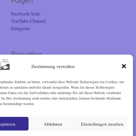
Folgen
Facebook-Seite
YouTube-Channel
Instagram
Besucher
Zustimmung verwalten
Sie sind seit 01.02.2001 der
optimales Erlebnis zu bieten, verwendet diese Webseite Technologien wie Cookies, um
Besucher. Vielen Dank!
tionen zu speichern und/oder darauf zuzugreifen. Wenn Sie diesen Technologien
nen Daten wie das Surfverhalten oder eindeutige IDs auf dieser Website verarbeitet
Sie Ihre Zustimmung nicht erteilen oder zurückziehen, können bestimmte Merkmale
n beeinträchtigt werden.
eptieren
Ablehnen
Einstellungen ansehen