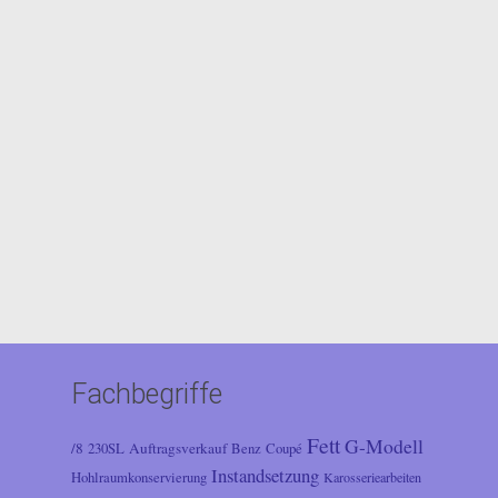
Fachbegriffe
Fett
G-Modell
/8
Auftragsverkauf
230SL
Benz
Coupé
Instandsetzung
Hohlraumkonservierung
Karosseriearbeiten