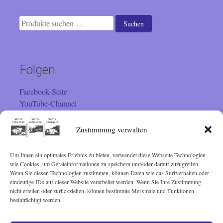
Suchen
Suchen
nach:
Folgen
Facebook-Seite
YouTube-Channel
Instagram
Zustimmung verwalten
Um Ihnen ein optimales Erlebnis zu bieten, verwendet diese Webseite Technologien
Besucher
wie Cookies, um Geräteinformationen zu speichern und/oder darauf zuzugreifen.
Wenn Sie diesen Technologien zustimmen, können Daten wie das Surfverhalten oder
Sie sind seit 01.02.2001 der
eindeutige IDs auf dieser Website verarbeitet werden. Wenn Sie Ihre Zustimmung
nicht erteilen oder zurückziehen, können bestimmte Merkmale und Funktionen
beeinträchtigt werden.
Besucher. Vielen Dank!