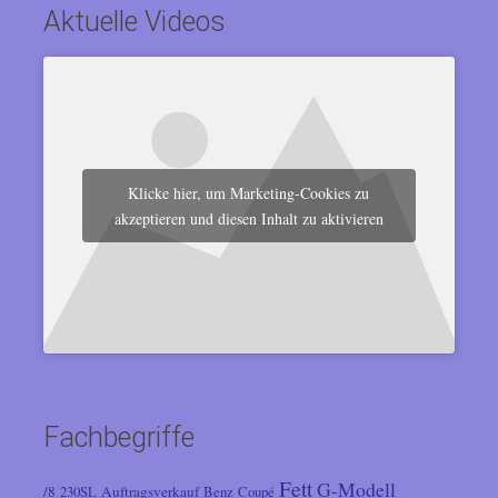
Aktuelle Videos
Klicke hier, um Marketing-Cookies zu
akzeptieren und diesen Inhalt zu aktivieren
Fachbegriffe
Fett
G-Modell
/8
Auftragsverkauf
230SL
Benz
Coupé