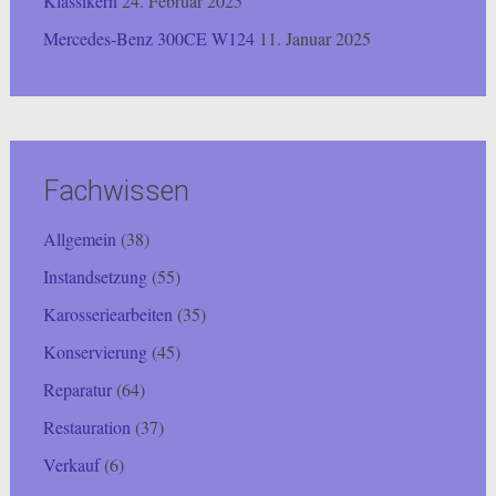
Klassikern
24. Februar 2025
Mercedes-Benz 300CE W124
11. Januar 2025
Fachwissen
Allgemein
(38)
Instandsetzung
(55)
Karosseriearbeiten
(35)
Konservierung
(45)
Reparatur
(64)
Restauration
(37)
Verkauf
(6)