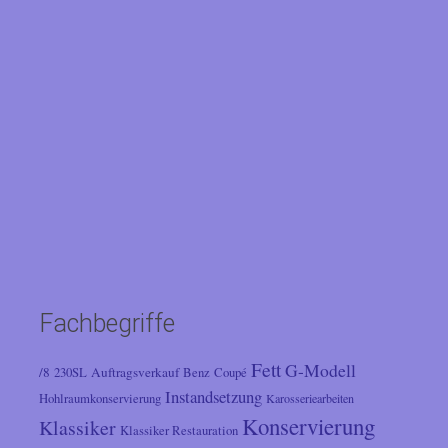
Fachbegriffe
Fett
G-Modell
/8
Auftragsverkauf
230SL
Benz
Coupé
Instandsetzung
Hohlraumkonservierung
Karosseriearbeiten
Konservierung
Klassiker
Klassiker Restauration