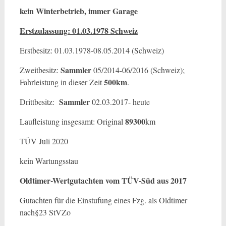
kein Winterbetrieb, immer Garage
Erstzulassung: 01.03.1978
Schweiz
Erstbesitz: 01.03.1978-08.05.2014 (Schweiz)
Sammler
Zweitbesitz:
05/2014-06/2016 (Schweiz);
500km
Fahrleistung in dieser Zeit
.
Sammler
Drittbesitz:
02.03.2017- heute
89300
Laufleistung insgesamt: Original
km
TÜV Juli 2020
kein Wartungsstau
Oldtimer-Wertgutachten vom TÜV-Süd aus 2017
Gutachten für die Einstufung eines Fzg. als Oldtimer
nach§23 StVZo