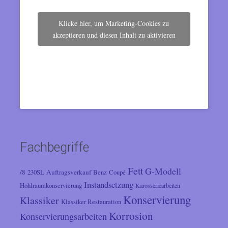
Klicke hier, um Marketing-Cookies zu
akzeptieren und diesen Inhalt zu aktivieren
Fachbegriffe
Fett
G-Modell
/8
Auftragsverkauf
230SL
Benz
Coupé
Instandsetzung
Hohlraumkonservierung
Karosseriearbeiten
Konservierung
Klassiker
Klassiker Restauration
Korrosion
Konservierungsarbeiten