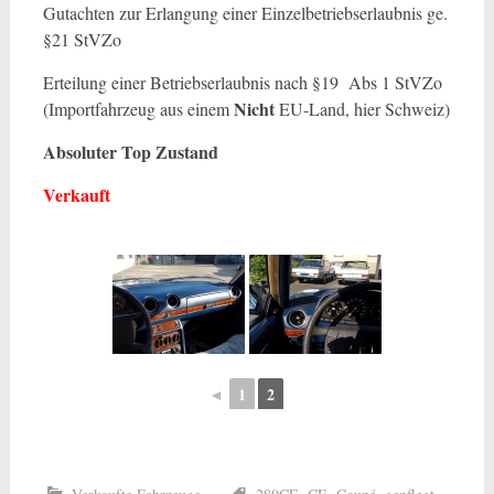
Gutachten zur Erlangung einer Einzelbetriebserlaubnis ge.
§21 StVZo
Erteilung einer Betriebserlaubnis nach §19 Abs 1 StVZo
Nicht
(Importfahrzeug aus einem
EU-Land, hier Schweiz)
Absoluter Top Zustand
Verkauft
◄
1
2