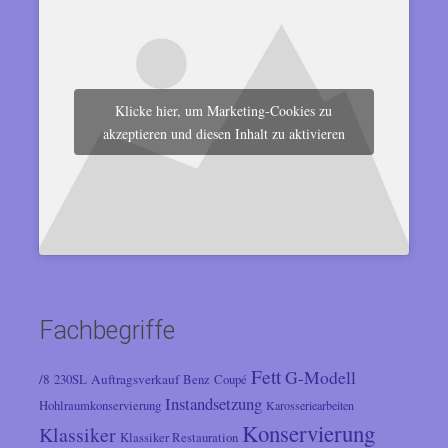
Klicke hier, um Marketing-Cookies zu
akzeptieren und diesen Inhalt zu aktivieren
Fachbegriffe
Fett
G-Modell
/8
Auftragsverkauf
230SL
Benz
Coupé
Instandsetzung
Hohlraumkonservierung
Karosseriearbeiten
Konservierung
Klassiker
Klassiker Restauration