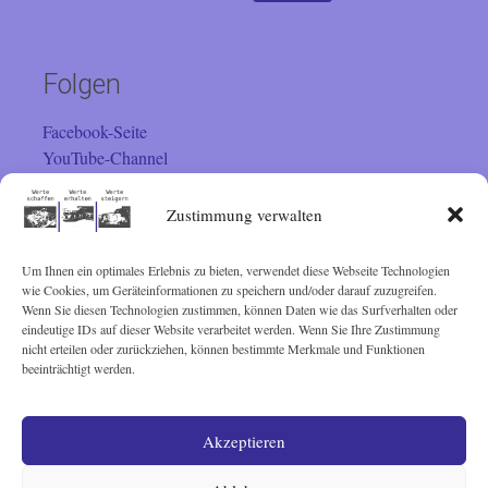
nach:
Folgen
Facebook-Seite
YouTube-Channel
Instagram
Zustimmung verwalten
Um Ihnen ein optimales Erlebnis zu bieten, verwendet diese Webseite Technologien
Besucher
wie Cookies, um Geräteinformationen zu speichern und/oder darauf zuzugreifen.
Wenn Sie diesen Technologien zustimmen, können Daten wie das Surfverhalten oder
Sie sind seit 01.02.2001 der
eindeutige IDs auf dieser Website verarbeitet werden. Wenn Sie Ihre Zustimmung
nicht erteilen oder zurückziehen, können bestimmte Merkmale und Funktionen
beeinträchtigt werden.
Besucher. Vielen Dank!
Akzeptieren
© Lothar Schairer 2001 - 2025