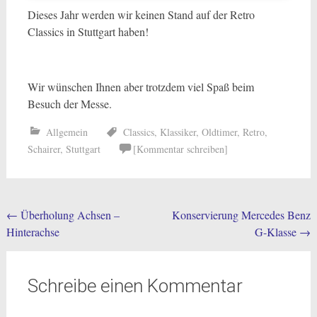
Dieses Jahr werden wir keinen Stand auf der Retro
Classics in Stuttgart haben!
Wir wünschen Ihnen aber trotzdem viel Spaß beim
Besuch der Messe.
Allgemein
Classics
,
Klassiker
,
Oldtimer
,
Retro
,
Schairer
,
Stuttgart
[Kommentar schreiben]
Post
←
Überholung Achsen –
Konservierung Mercedes Benz
Hinterachse
G-Klasse
→
navigation
Schreibe einen Kommentar