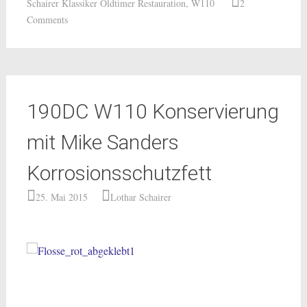
Schairer Klassiker Oldtimer Restauration
,
W110
2
Comments
190DC W110 Konservierung
mit Mike Sanders
Korrosionsschutzfett
25. Mai 2015
Lothar Schairer