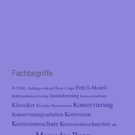
Fachbegriffe
Fett
G-Modell
/8
Auftragsverkauf
230SL
Benz
Coupé
Instandsetzung
Hohlraumkonservierung
Karosseriearbeiten
Konservierung
Klassiker
Klassiker Restauration
Korrosion
Konservierungsarbeiten
Korrosionsschutz
Korrosionsschutzfett
MB
Mercedes Benz