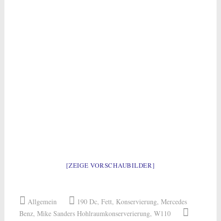
[ZEIGE VORSCHAUBILDER]
Allgemein
190 Dc
,
Fett
,
Konservierung
,
Mercedes
Benz
,
Mike Sanders Hohlraumkonserverierung
,
W110