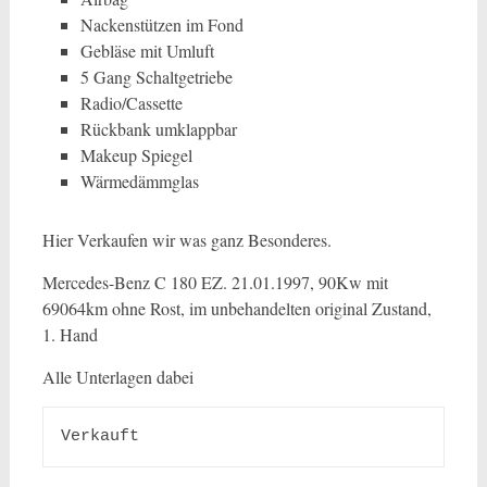
Nackenstützen im Fond
Gebläse mit Umluft
5 Gang Schaltgetriebe
Radio/Cassette
Rückbank umklappbar
Makeup Spiegel
Wärmedämmglas
Hier Verkaufen wir was ganz Besonderes.
Mercedes-Benz C 180 EZ. 21.01.1997, 90Kw mit
69064km ohne Rost, im unbehandelten original Zustand,
1. Hand
Alle Unterlagen dabei
Verkauft