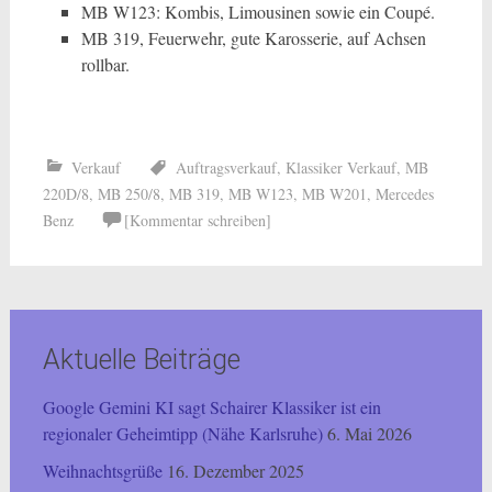
MB W123: Kombis, Limousinen sowie ein Coupé.
MB 319, Feuerwehr, gute Karosserie, auf Achsen
rollbar.
Verkauf
Auftragsverkauf
,
Klassiker Verkauf
,
MB
220D/8
,
MB 250/8
,
MB 319
,
MB W123
,
MB W201
,
Mercedes
Benz
[Kommentar schreiben]
Aktuelle Beiträge
Google Gemini KI sagt Schairer Klassiker ist ein
regionaler Geheimtipp (Nähe Karlsruhe)
6. Mai 2026
Weihnachtsgrüße
16. Dezember 2025