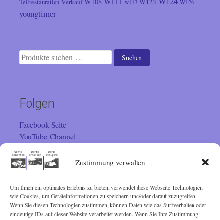
W124
W111
W108
Verkauf
W123
Teilrestauration
W126
w113
youngtimer
Suchen
Suchen
nach:
Folgen
Facebook-Seite
YouTube-Channel
Instagram
Zustimmung verwalten
Um Ihnen ein optimales Erlebnis zu bieten, verwendet diese Webseite Technologien
Besucher
wie Cookies, um Geräteinformationen zu speichern und/oder darauf zuzugreifen.
Wenn Sie diesen Technologien zustimmen, können Daten wie das Surfverhalten oder
Sie sind seit 01.02.2001 der
eindeutige IDs auf dieser Website verarbeitet werden. Wenn Sie Ihre Zustimmung