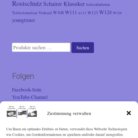
Rostschutz
Schairer Klassiker
Schweißarbeiten
W124
W111
W108
Verkauf
W123
Teilrestauration
W126
w113
youngtimer
Suchen
Suchen
nach:
Folgen
Facebook-Seite
YouTube-Channel
Instagram
Zustimmung verwalten
Um Ihnen ein optimales Erlebnis zu bieten, verwendet diese Webseite Technologien
Besucher
wie Cookies, um Geräteinformationen zu speichern und/oder darauf zuzugreifen.