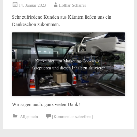
14. Januar 2023
Lothar Schairer
Sehr zufriedene Kunden aus Kärnten ließen uns ein
Dankeschön zukommen.
Klicke hier, um Marketing-Cookies zu
akzeptieren und diesen Inhalt zu aktivieren
Wir sagen auch: ganz vielen Dank!
Allgemein
[Kommentar schreiben]