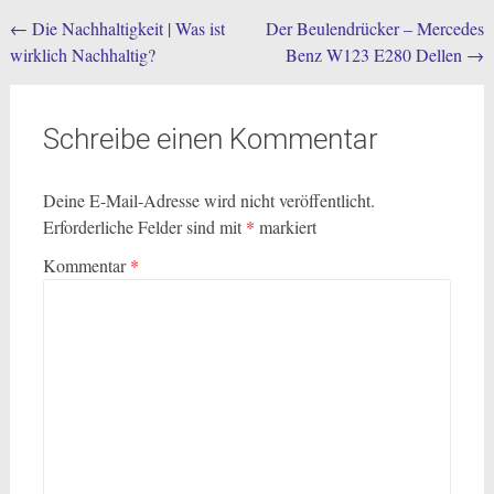
Post
←
Die Nachhaltigkeit | Was ist
Der Beulendrücker – Mercedes
wirklich Nachhaltig?
Benz W123 E280 Dellen
→
navigation
Schreibe einen Kommentar
Deine E-Mail-Adresse wird nicht veröffentlicht.
Erforderliche Felder sind mit
*
markiert
Kommentar
*