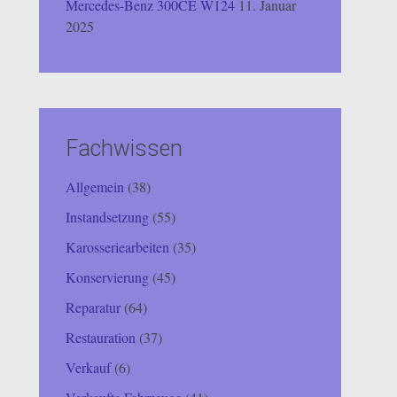
Mercedes-Benz 300CE W124
11. Januar
2025
Fachwissen
Allgemein
(38)
Instandsetzung
(55)
Karosseriearbeiten
(35)
Konservierung
(45)
Reparatur
(64)
Restauration
(37)
Verkauf
(6)