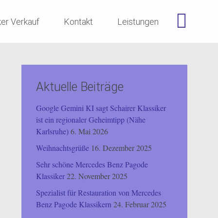
ker Verkauf
Kontakt
Leistungen
Aktuelle Beiträge
Google Gemini KI sagt Schairer Klassiker
ist ein regionaler Geheimtipp (Nähe
Karlsruhe)
6. Mai 2026
Weihnachtsgrüße
16. Dezember 2025
Sehr schöne Mercedes Benz Pagode
Klassiker
22. November 2025
Spezialist für Restauration von Mercedes
Benz Pagode Klassikern
24. Februar 2025