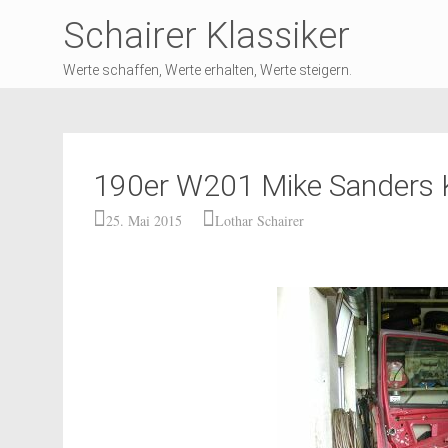
Schairer Klassiker
Werte schaffen, Werte erhalten, Werte steigern.
190er W201 Mike Sanders K
25. Mai 2015
Lothar Schairer