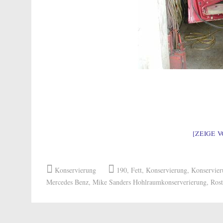
[ZEIGE 
Konservierung
190
,
Fett
,
Konservierung
,
Konservier
Mercedes Benz
,
Mike Sanders Hohlraumkonserverierung
,
Rost