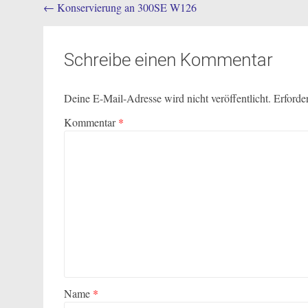
Post
←
Konservierung an 300SE W126
navigation
Schreibe einen Kommentar
Deine E-Mail-Adresse wird nicht veröffentlicht.
Erforde
Kommentar
*
Name
*