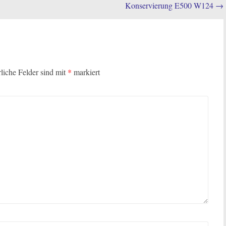
Konservierung E500 W124
→
rliche Felder sind mit
*
markiert