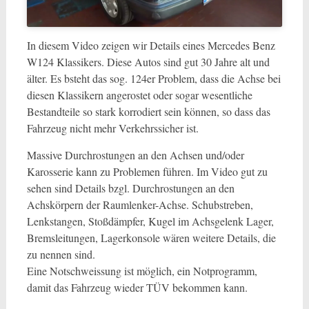
In diesem Video zeigen wir Details eines Mercedes Benz
W124 Klassikers. Diese Autos sind gut 30 Jahre alt und
älter. Es bsteht das sog. 124er Problem, dass die Achse bei
diesen Klassikern angerostet oder sogar wesentliche
Bestandteile so stark korrodiert sein können, so dass das
Fahrzeug nicht mehr Verkehrssicher ist.
Massive Durchrostungen an den Achsen und/oder
Karosserie kann zu Problemen führen. Im Video gut zu
sehen sind Details bzgl. Durchrostungen an den
Achskörpern der Raumlenker-Achse. Schubstreben,
Lenkstangen, Stoßdämpfer, Kugel im Achsgelenk Lager,
Bremsleitungen, Lagerkonsole wären weitere Details, die
zu nennen sind.
Eine Notschweissung ist möglich, ein Notprogramm,
damit das Fahrzeug wieder TÜV bekommen kann.