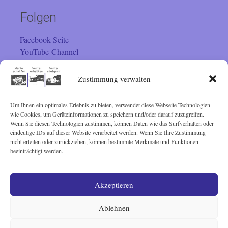
Folgen
Facebook-Seite
YouTube-Channel
Instagram
Zustimmung verwalten
Um Ihnen ein optimales Erlebnis zu bieten, verwendet diese Webseite Technologien
Besucher
wie Cookies, um Geräteinformationen zu speichern und/oder darauf zuzugreifen.
Wenn Sie diesen Technologien zustimmen, können Daten wie das Surfverhalten oder
Sie sind seit 01.02.2001 der
eindeutige IDs auf dieser Website verarbeitet werden. Wenn Sie Ihre Zustimmung
nicht erteilen oder zurückziehen, können bestimmte Merkmale und Funktionen
beeinträchtigt werden.
Besucher. Vielen Dank!
Akzeptieren
© Lothar Schairer 2001 - 2025
Ablehnen