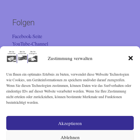
Folgen
Facebook-Seite
YouTube-Channel
Instagram
Zustimmung verwalten
Um Ihnen ein optimales Erlebnis zu bieten, verwendet diese Webseite Technologien
Besucher
wie Cookies, um Geräteinformationen zu speichern und/oder darauf zuzugreifen.
Wenn Sie diesen Technologien zustimmen, können Daten wie das Surfverhalten oder
eindeutige IDs auf dieser Website verarbeitet werden. Wenn Sie Ihre Zustimmung
Sie sind seit 01.02.2001 der
nicht erteilen oder zurückziehen, können bestimmte Merkmale und Funktionen
beeinträchtigt werden.
Besucher. Vielen Dank!
Akzeptieren
© Lothar Schairer 2001 - 2025
Ablehnen