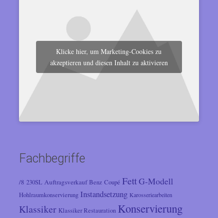
Klicke hier, um Marketing-Cookies zu
akzeptieren und diesen Inhalt zu aktivieren
Fachbegriffe
Fett
G-Modell
/8
Auftragsverkauf
230SL
Benz
Coupé
Instandsetzung
Hohlraumkonservierung
Karosseriearbeiten
Konservierung
Klassiker
Klassiker Restauration