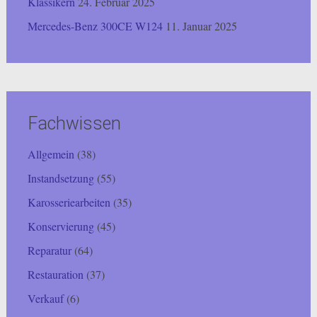
Klassikern
24. Februar 2025
Mercedes-Benz 300CE W124
11. Januar 2025
Fachwissen
Allgemein
(38)
Instandsetzung
(55)
Karosseriearbeiten
(35)
Konservierung
(45)
Reparatur
(64)
Restauration
(37)
Verkauf
(6)