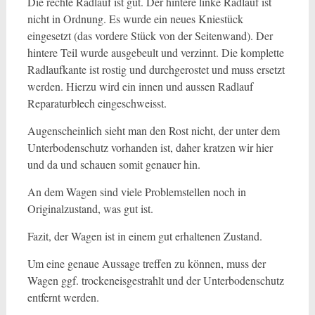
Die rechte Radlauf ist gut. Der hintere linke Radlauf ist
nicht in Ordnung. Es wurde ein neues Kniestück
eingesetzt (das vordere Stück von der Seitenwand). Der
hintere Teil wurde ausgebeult und verzinnt. Die komplette
Radlaufkante ist rostig und durchgerostet und muss ersetzt
werden. Hierzu wird ein innen und aussen Radlauf
Reparaturblech eingeschweisst.
Augenscheinlich sieht man den Rost nicht, der unter dem
Unterbodenschutz vorhanden ist, daher kratzen wir hier
und da und schauen somit genauer hin.
An dem Wagen sind viele Problemstellen noch in
Originalzustand, was gut ist.
Fazit, der Wagen ist in einem gut erhaltenen Zustand.
Um eine genaue Aussage treffen zu können, muss der
Wagen ggf. trockeneisgestrahlt und der Unterbodenschutz
entfernt werden.