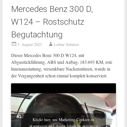
Mercedes Benz 300 D,
W124 – Rostschutz
Begutachtung
3. August 2021
Lothar Schairer
Dieser Mercedes Benz 300 D W124, mit
Abgasrückführung, ABS und Airbag, 183.693 KM, rote
Innenausstattung, versenkbare Nackenstützen, wurde in
der Vergangenheit schon einmal komplett konserviert.
Klicke hier, um Marketing-Cookies zu
akzeptieren und diesen Inhalt zu aktivieren