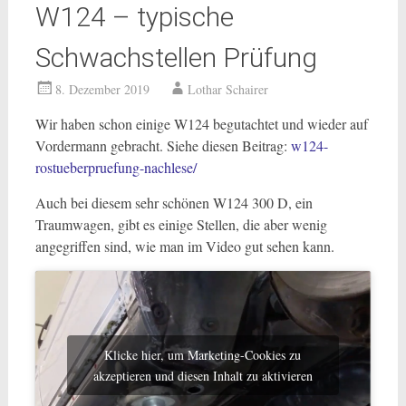
W124 – typische
Schwachstellen Prüfung
8. Dezember 2019
Lothar Schairer
Wir haben schon einige W124 begutachtet und wieder auf
Vordermann gebracht. Siehe diesen Beitrag:
w124-
rostueberpruefung-nachlese/
Auch bei diesem sehr schönen W124 300 D, ein
Traumwagen, gibt es einige Stellen, die aber wenig
angegriffen sind, wie man im Video gut sehen kann.
Klicke hier, um Marketing-Cookies zu
akzeptieren und diesen Inhalt zu aktivieren