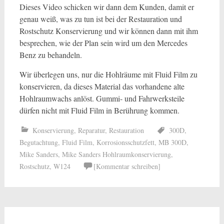
Dieses Video schicken wir dann dem Kunden, damit er
genau weiß, was zu tun ist bei der Restauration und
Rostschutz Konservierung und wir können dann mit ihm
besprechen, wie der Plan sein wird um den Mercedes
Benz zu behandeln.
Wir überlegen uns, nur die Hohlräume mit Fluid Film zu
konservieren, da dieses Material das vorhandene alte
Hohlraumwachs anlöst. Gummi- und Fahrwerksteile
dürfen nicht mit Fluid Film in Berührung kommen.
Konservierung
,
Reparatur
,
Restauration
300D
,
Begutachtung
,
Fluid Film
,
Korrosionsschutzfett
,
MB 300D
,
Mike Sanders
,
Mike Sanders Hohlraumkonservierung
,
Rostschutz
,
W124
[Kommentar schreiben]