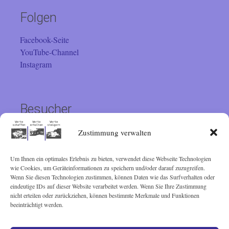
Folgen
Facebook-Seite
YouTube-Channel
Instagram
Besucher
Sie sind seit 01.02.2001 der
Zustimmung verwalten
Um Ihnen ein optimales Erlebnis zu bieten, verwendet diese Webseite Technologien
Besucher. Vielen Dank!
wie Cookies, um Geräteinformationen zu speichern und/oder darauf zuzugreifen.
Wenn Sie diesen Technologien zustimmen, können Daten wie das Surfverhalten oder
eindeutige IDs auf dieser Website verarbeitet werden. Wenn Sie Ihre Zustimmung
nicht erteilen oder zurückziehen, können bestimmte Merkmale und Funktionen
© Lothar Schairer 2001 - 2025
beeinträchtigt werden.