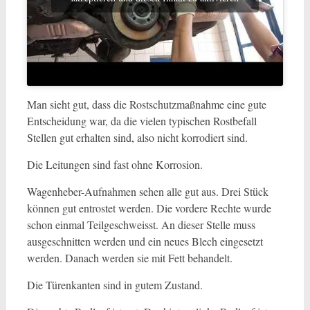
Man sieht gut, dass die Rostschutzmaßnahme eine gute
Entscheidung war, da die vielen typischen Rostbefall
Stellen gut erhalten sind, also nicht korrodiert sind.
Die Leitungen sind fast ohne Korrosion.
Wagenheber-Aufnahmen sehen alle gut aus. Drei Stück
können gut entrostet werden. Die vordere Rechte wurde
schon einmal Teilgeschweisst. An dieser Stelle muss
ausgeschnitten werden und ein neues Blech eingesetzt
werden. Danach werden sie mit Fett behandelt.
Die Türenkanten sind in gutem Zustand.