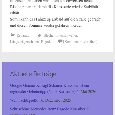
Innenschalen haben wir durch einschweissen neuer
Bleche repariert, damit die Karosserie wieder Stabilität
erhält.
Somit kann das Fahrzeug alsbald auf die Straße gebracht
und diesen Sommer wieder gefahren werden.
Reparatur
Bleche
,
Innenschweller
,
Längstträgerschalen
,
Pagode
[Kommentar schreiben]
Aktuelle Beiträge
Google Gemini KI sagt Schairer Klassiker ist ein
regionaler Geheimtipp (Nähe Karlsruhe)
6. Mai 2026
Weihnachtsgrüße
16. Dezember 2025
Sehr schöne Mercedes Benz Pagode Klassiker
22.
November 2025