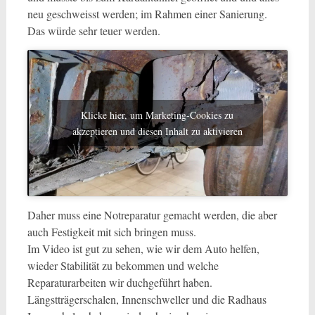
neu geschweisst werden; im Rahmen einer Sanierung.
Das würde sehr teuer werden.
Klicke hier, um Marketing-Cookies zu
akzeptieren und diesen Inhalt zu aktivieren
Daher muss eine Notreparatur gemacht werden, die aber
auch Festigkeit mit sich bringen muss.
Im Video ist gut zu sehen, wie wir dem Auto helfen,
wieder Stabilität zu bekommen und welche
Reparaturarbeiten wir duchgeführt haben.
Längstträgerschalen, Innenschweller und die Radhaus