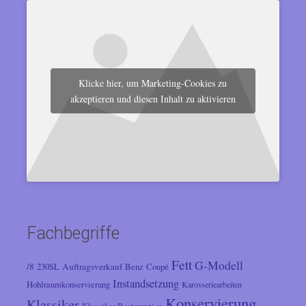
Klicke hier, um Marketing-Cookies zu
akzeptieren und diesen Inhalt zu aktivieren
Fachbegriffe
Fett
G-Modell
/8
Auftragsverkauf
230SL
Benz
Coupé
Instandsetzung
Hohlraumkonservierung
Karosseriearbeiten
Konservierung
Klassiker