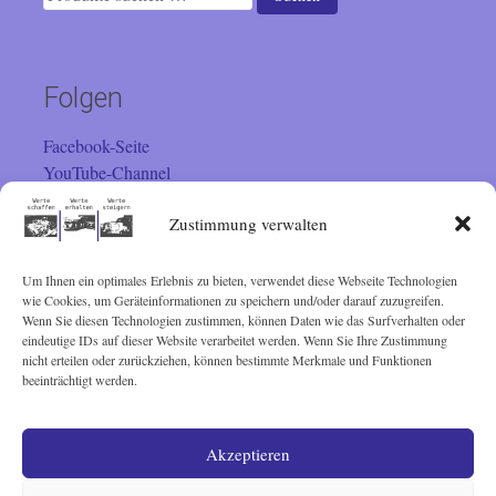
nach:
Folgen
Facebook-Seite
YouTube-Channel
Instagram
Zustimmung verwalten
Um Ihnen ein optimales Erlebnis zu bieten, verwendet diese Webseite Technologien
Besucher
wie Cookies, um Geräteinformationen zu speichern und/oder darauf zuzugreifen.
Wenn Sie diesen Technologien zustimmen, können Daten wie das Surfverhalten oder
eindeutige IDs auf dieser Website verarbeitet werden. Wenn Sie Ihre Zustimmung
Sie sind seit 01.02.2001 der
nicht erteilen oder zurückziehen, können bestimmte Merkmale und Funktionen
beeinträchtigt werden.
Besucher. Vielen Dank!
Akzeptieren