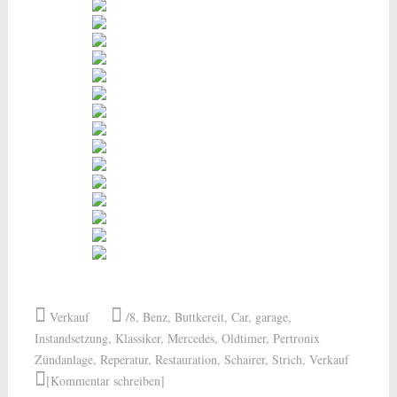
Verkauf
/8
,
Benz
,
Buttkereit
,
Car
,
garage
,
Instandsetzung
,
Klassiker
,
Mercedes
,
Oldtimer
,
Pertronix
Zündanlage
,
Reperatur
,
Restauration
,
Schairer
,
Strich
,
Verkauf
[Kommentar schreiben]