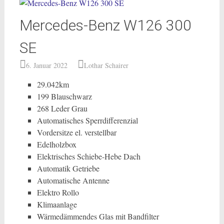
Mercedes-Benz W126 300
SE
6. Januar 2022
Lothar Schairer
29.042km
199 Blauschwarz
268 Leder Grau
Automatisches Sperrdifferenzial
Vordersitze el. verstellbar
Edelholzbox
Elektrisches Schiebe-Hebe Dach
Automatik Getriebe
Automatische Antenne
Elektro Rollo
Klimaanlage
Wärmedämmendes Glas mit Bandfilter