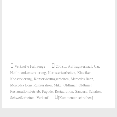
Verkaufte Fahrzeuge
230SL
,
Auftragsverkauf
,
Car
,
Hohlraumkonservierung
,
Karosseriearbeiten
,
Klassiker
,
Konservierung
,
Konservierungsarbeiten
,
Mercedes Benz
,
Mercedes Benz Restauration
,
Mike
,
Oldtimer
,
Oldtimer
Restaurationsbetrieb
,
Pagode
,
Restauration
,
Sanders
,
Schairer
,
Schweißarbeiten
,
Verkauf
[Kommentar schreiben]