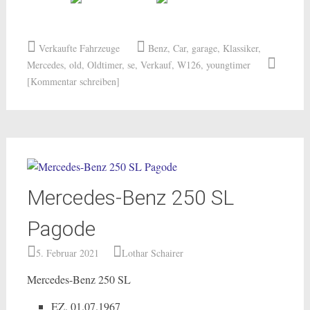
Verkaufte Fahrzeuge
Benz
,
Car
,
garage
,
Klassiker
,
Mercedes
,
old
,
Oldtimer
,
se
,
Verkauf
,
W126
,
youngtimer
[Kommentar schreiben]
Mercedes-Benz 250 SL
Pagode
5. Februar 2021
Lothar Schairer
Mercedes-Benz 250 SL
EZ. 01.07.1967