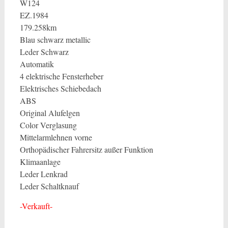
W124
EZ.1984
179.258km
Blau schwarz metallic
Leder Schwarz
Automatik
4 elektrische Fensterheber
Elektrisches Schiebedach
ABS
Original Alufelgen
Color Verglasung
Mittelarmlehnen vorne
Orthopädischer Fahrersitz außer Funktion
Klimaanlage
Leder Lenkrad
Leder Schaltknauf
-Verkauft-