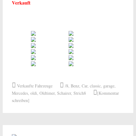
Verkauft
Verkaufte Fahrzeuge
/8
,
Benz
,
Car
,
classic
,
garage
,
Mercedes
,
oldi
,
Oldtimer
,
Schairer
,
Strich8
[Kommentar
schreiben]