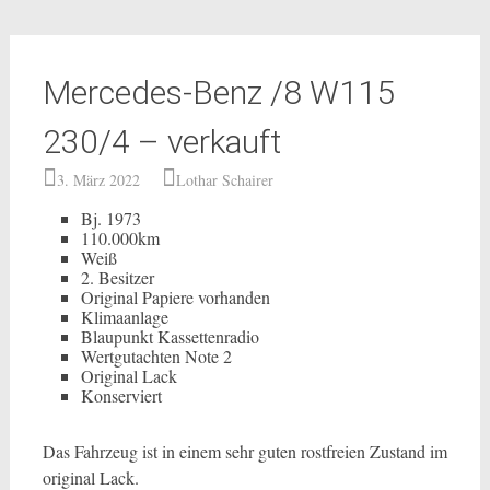
Mercedes-Benz /8 W115
230/4 – verkauft
3. März 2022
Lothar Schairer
Bj. 1973
110.000km
Weiß
2. Besitzer
Original Papiere vorhanden
Klimaanlage
Blaupunkt Kassettenradio
Wertgutachten Note 2
Original Lack
Konserviert
Das Fahrzeug ist in einem sehr guten rostfreien Zustand im
original Lack.