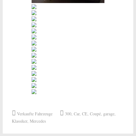
Verkaufte Fahrzeuge
300
,
Car
,
CE
,
Coupé
,
garage
,
Klassiker
,
Mercedes