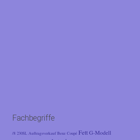
Fachbegriffe
Fett
G-Modell
/8
Auftragsverkauf
230SL
Benz
Coupé