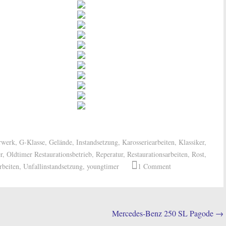
rwerk
,
G-Klasse
,
Gelände
,
Instandsetzung
,
Karosseriearbeiten
,
Klassiker
,
r
,
Oldtimer Restaurationsbetrieb
,
Reperatur
,
Restaurationsarbeiten
,
Rost
,
rbeiten
,
Unfallinstandsetzung
,
youngtimer
1 Comment
Mercedes-Benz 250 SL Pagode
→