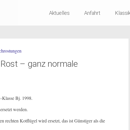
Skip
Aktuelles
Anfahrt
Klassi
to
content
Rost – ganz normale
-Klasse Bj. 1998.
ersetzt werden.
n rechten Kotflügel wird ersetzt, das ist Günstiger als die