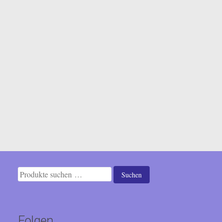
Suchen
Suchen
nach:
Folgen