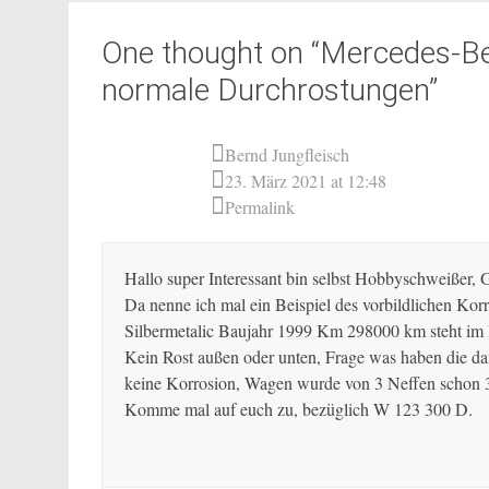
navigation
One thought on “
Mercedes-Be
normale Durchrostungen
”
Bernd Jungfleisch
23. März 2021 at 12:48
Permalink
Hallo super Interessant bin selbst Hobbyschweißer, 
Da nenne ich mal ein Beispiel des vorbildlichen Ko
Silbermetalic Baujahr 1999 Km 298000 km steht im 
Kein Rost außen oder unten, Frage was haben die dam
keine Korrosion, Wagen wurde von 3 Neffen schon 3
Komme mal auf euch zu, bezüglich W 123 300 D.