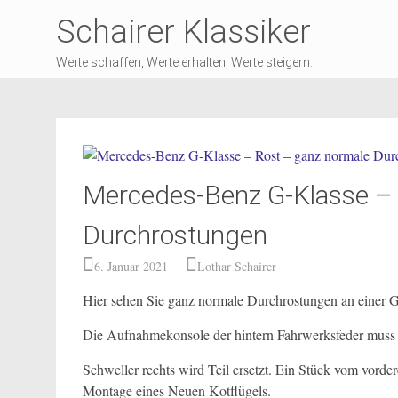
Schairer Klassiker
Werte schaffen, Werte erhalten, Werte steigern.
Mercedes-Benz G-Klasse – 
Durchrostungen
6. Januar 2021
Lothar Schairer
Hier sehen Sie ganz normale Durchrostungen an einer G
Die Aufnahmekonsole der hintern Fahrwerksfeder muss 
Schweller rechts wird Teil ersetzt. Ein Stück vom vordere
Montage eines Neuen Kotflügels.