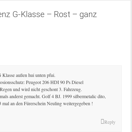
nz G-Klasse – Rost – ganz
G Klasse außen hui unten pfui.
rrosionsschutz: Peugeot 206 HDI 90 Ps Diesel
Regen und wird nicht geschont 3. Fahrzeug.
als anderst gemacht. Golf 4 BJ. 1999 silbermetalic dito,
 mal an den Fürerschein Neuling weitergegeben !
Reply