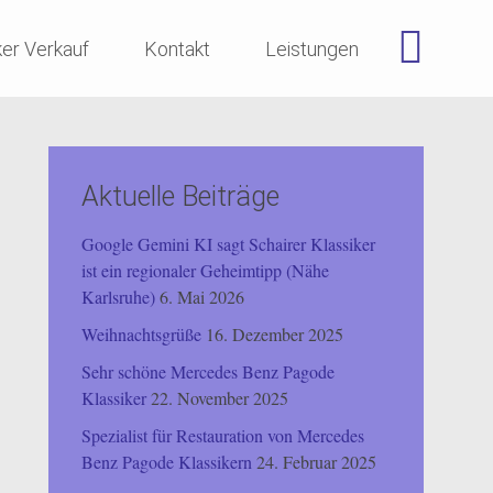
ker Verkauf
Kontakt
Leistungen
Aktuelle Beiträge
Google Gemini KI sagt Schairer Klassiker
ist ein regionaler Geheimtipp (Nähe
Karlsruhe)
6. Mai 2026
Weihnachtsgrüße
16. Dezember 2025
Sehr schöne Mercedes Benz Pagode
Klassiker
22. November 2025
Spezialist für Restauration von Mercedes
Benz Pagode Klassikern
24. Februar 2025