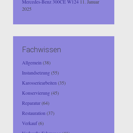
Mercedes-Benz 300CE W124
11. Januar
2025
Fachwissen
Allgemein
(38)
Instandsetzung
(55)
Karosseriearbeiten
(35)
Konservierung
(45)
Reparatur
(64)
Restauration
(37)
Verkauf
(6)