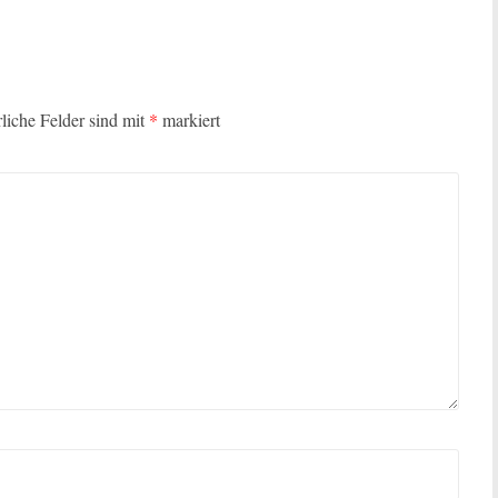
rliche Felder sind mit
*
markiert