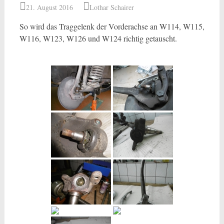
21. August 2016
Lothar Schairer
So wird das Traggelenk der Vorderachse an W114, W115,
W116, W123, W126 und W124 richtig getauscht.