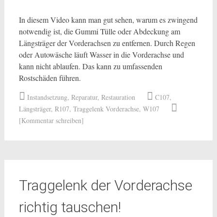
In diesem Video kann man gut sehen, warum es zwingend
notwendig ist, die Gummi Tülle oder Abdeckung am
Längsträger der Vorderachsen zu entfernen. Durch Regen
oder Autowäsche läuft Wasser in die Vorderachse und
kann nicht ablaufen. Das kann zu umfassenden
Rostschäden führen.
Instandsetzung
,
Reparatur
,
Restauration
C107
,
Längsträger
,
R107
,
Traggelenk Vorderachse
,
W107
[Kommentar schreiben]
Traggelenk der Vorderachse
richtig tauschen!