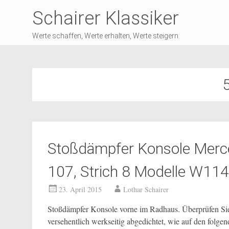
Schairer Klassiker
Werte schaffen, Werte erhalten, Werte steigern.
Stoßdämpfer Konsole Merc
107, Strich 8 Modelle W11
23. April 2015
Lothar Schairer
Stoßdämpfer Konsole vorne im Radhaus. Überprüfen Sie d
versehentlich werkseitig abgedichtet, wie auf den folgen