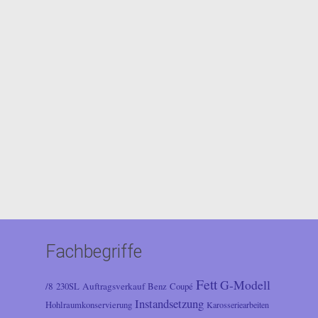
Fachbegriffe
Fett
G-Modell
/8
Auftragsverkauf
230SL
Benz
Coupé
Instandsetzung
Hohlraumkonservierung
Karosseriearbeiten