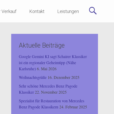
r Verkauf
Kontakt
Leistungen
Aktuelle Beiträge
Google Gemini KI sagt Schairer Klassiker
ist ein regionaler Geheimtipp (Nähe
Karlsruhe)
6. Mai 2026
Weihnachtsgrüße
16. Dezember 2025
Sehr schöne Mercedes Benz Pagode
Klassiker
22. November 2025
Spezialist für Restauration von Mercedes
Benz Pagode Klassikern
24. Februar 2025