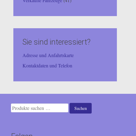
Verkaufte Fahrzeuge
(41)
Sie sind interessiert?
Adresse und Anfahrtskarte
Kontaktdaten und Telefon
Suchen
Suchen
nach: