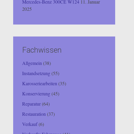
Mercedes-Benz 300CE W124
11. Januar
2025
Fachwissen
Allgemein
(38)
Instandsetzung
(55)
Karosseriearbeiten
(35)
Konservierung
(45)
Reparatur
(64)
Restauration
(37)
Verkauf
(6)