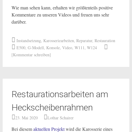
Wie man sehen kann, erhalten wir größtenteils positive
Kommentare zu unseren Videos und freuen uns sehr
darüber.
Instandsetzung
,
Karosseriearbeiten
,
Reparatur
,
Restauration
E500
,
G-Modell
,
Konsole
,
Video
,
W111
,
W124
[Kommentar schreiben]
Restaurationsarbeiten am
Heckscheibenrahmen
23. Mai 2020
Lothar Schairer
Bei diesem
aktuellen Projekt
wird die Karosserie eines