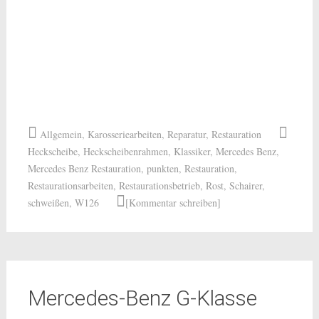
Allgemein
,
Karosseriearbeiten
,
Reparatur
,
Restauration
Heckscheibe
,
Heckscheibenrahmen
,
Klassiker
,
Mercedes Benz
,
Mercedes Benz Restauration
,
punkten
,
Restauration
,
Restaurationsarbeiten
,
Restaurationsbetrieb
,
Rost
,
Schairer
,
schweißen
,
W126
[Kommentar schreiben]
Mercedes-Benz G-Klasse