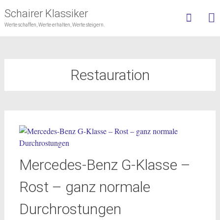
Schairer Klassiker
Werte schaffen, Werte erhalten, Werte steigern.
Skip
to
content
Restauration
Mercedes-Benz G-Klasse –
Rost – ganz normale
Durchrostungen